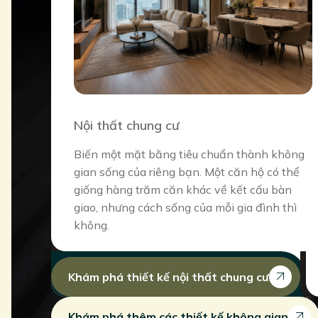
Nội thất chung cư
Biến một mặt bằng tiêu chuẩn thành không
gian sống của riêng bạn. Một căn hộ có thể
giống hàng trăm căn khác về kết cấu bàn
giao, nhưng cách sống của mỗi gia đình thì
không.
Khám phá thiết kế nội thất chung cư
Khám phá thêm các thiết kế không gian