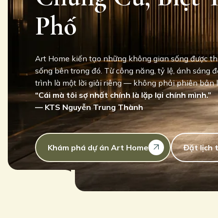
Phố
Art Home kiến tạo những không gian sống được thi
sống bên trong đó. Từ công năng, tỷ lệ, ánh sáng đ
trình là một lời giải riêng — không phải phiên bản 
“Cái mà tôi sợ nhất chính là lặp lại chính mình.”
— KTS Nguyễn Trung Thành
Khám phá dự án Art Home
Đặt lịch 