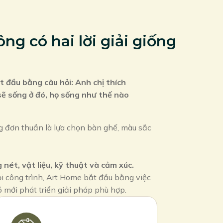
ng có hai lời giải giống
 đầu bằng câu hỏi: Anh chị thích
sẽ sống ở đó, họ sống như thế nào
ng đơn thuần là lựa chọn bàn ghế, màu sắc
 nét, vật liệu, kỹ thuật và cảm xúc.
ọi công trình, Art Home bắt đầu bằng việc
đó mới phát triển giải pháp phù hợp.