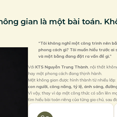
ông gian là một bài toán. Khô
“Tôi không nghĩ một công trình nên bắt
phong cách gì? Tôi muốn hiểu trước ai 
và mặt bằng đang đặt ra vấn đề gì.”
Với
KTS Nguyễn Trung Thành
, nội thất khô
hay một phong cách đang thịnh hành.
Một không gian được hình thành từ nhiều lớp:
con người, công năng, tỷ lệ, ánh sáng, đường
Vì vậy, thay vì áp một công thức có sẵn lên m
tìm hiểu bài toán riêng của từng gia chủ, sau 