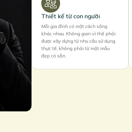
Thiết kế từ con người
Mỗi gia đình có một cách sống
khác nhau. Không gian vì thế phải
được xây dựng từ nhu cầu sử dụng
thực tế, không phải từ một mẫu
đẹp có sẵn.