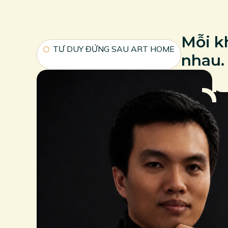
Mỗi kh
TƯ DUY ĐỨNG SAU ART HOME
nhau.