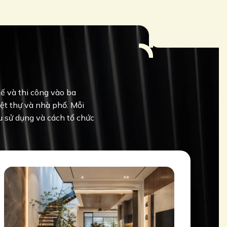
kế và thi công vào ba
iệt thự và nhà phố. Mỗi
u sử dụng và cách tổ chức