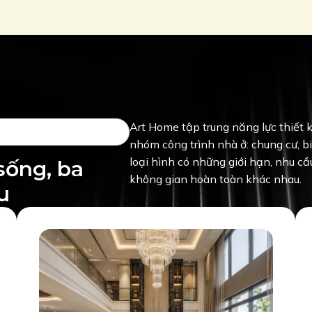
Art Home tập trung năng lực thiết 
nhóm công trình nhà ở: chung cư, b
loại hình có những giới hạn, nhu cầ
sống, ba
không gian hoàn toàn khác nhau.
u