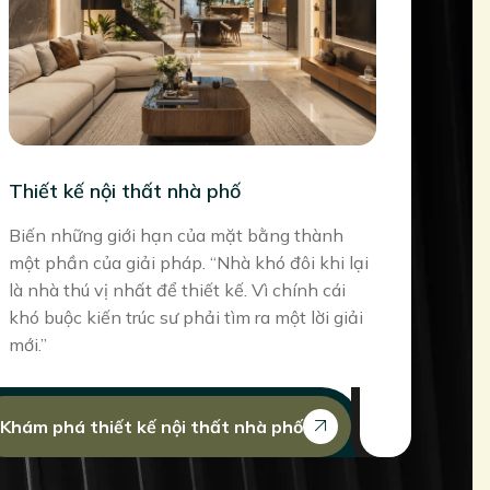
Thiết kế nội thất nhà phố
Biến những giới hạn của mặt bằng thành
một phần của giải pháp. “Nhà khó đôi khi lại
là nhà thú vị nhất để thiết kế. Vì chính cái
khó buộc kiến trúc sư phải tìm ra một lời giải
mới.”
Khám phá thiết kế nội thất nhà phố