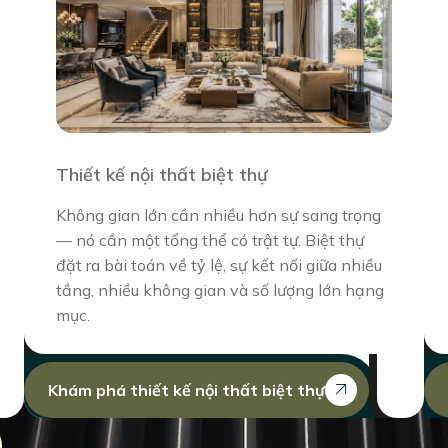
Thiết kế nội thất biệt thự
Không gian lớn cần nhiều hơn sự sang trọng
— nó cần một tổng thể có trật tự. Biệt thự
đặt ra bài toán về tỷ lệ, sự kết nối giữa nhiều
tầng, nhiều không gian và số lượng lớn hạng
mục.
Khám phá thiết kế nội thất biệt thự