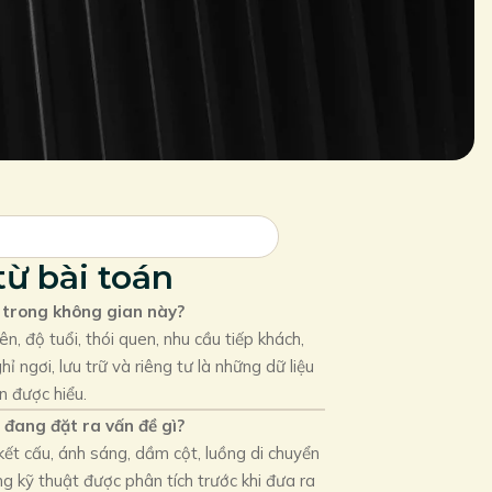
ừ bài toán
 trong không gian này?
ên, độ tuổi, thói quen, nhu cầu tiếp khách,
hỉ ngơi, lưu trữ và riêng tư là những dữ liệu
n được hiểu.
 đang đặt ra vấn đề gì?
ết cấu, ánh sáng, dầm cột, luồng di chuyển
ng kỹ thuật được phân tích trước khi đưa ra