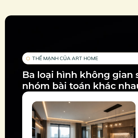
THẾ MẠNH CỦA ART HOME
Ba loại hình không gian 
nhóm bài toán khác nha