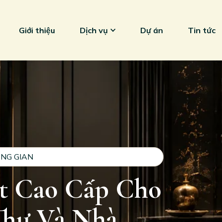
Giới thiệu
Dịch vụ
Dự án
Tin tức
NG GIAN
ất Cao Cấp Cho
Thự Và Nhà